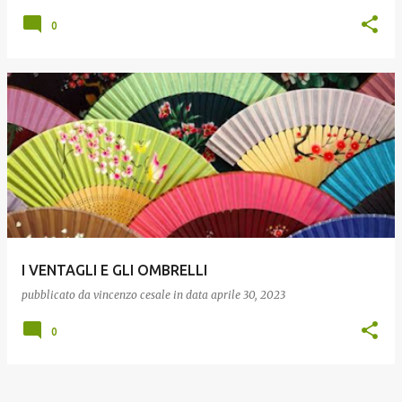
0
I VENTAGLI E GLI OMBRELLI
pubblicato da
vincenzo cesale
in data
aprile 30, 2023
0