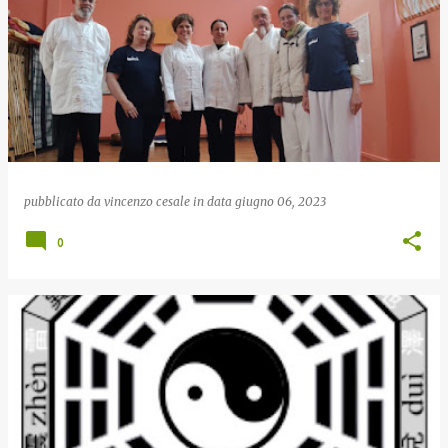
pubblicato da
vincenzo cesale
in data
giugno 06, 2023
0