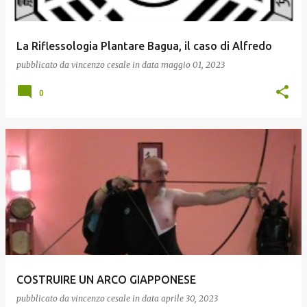
La Riflessologia Plantare Bagua, il caso di Alfredo
pubblicato da
vincenzo cesale
in data
maggio 01, 2023
0
COSTRUIRE UN ARCO GIAPPONESE
pubblicato da
vincenzo cesale
in data
aprile 30, 2023