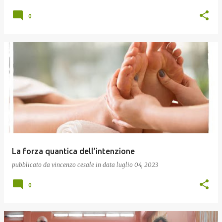
0
La forza quantica dell’intenzione
pubblicato da
vincenzo cesale
in data
luglio 04, 2023
0