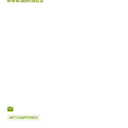
www.duecieli.it
ARTI GIAPPONESI