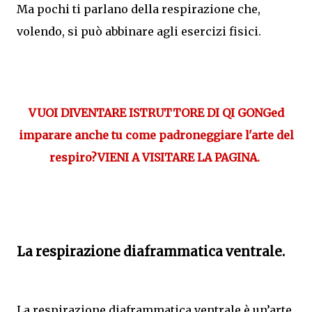
Ma pochi ti parlano della respirazione che,
volendo, si può abbinare agli esercizi fisici.
VUOI DIVENTARE ISTRUTTORE DI QI GONG
ed
imparare anche tu come padroneggiare l'arte del
respiro?
VIENI A VISITARE LA PAGINA.
La respirazione diaframmatica ventrale.
La respirazione diaframmatica ventrale è un’arte