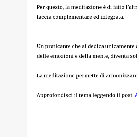
Per questo, la meditazione è di fatto l’al
faccia complementare ed integrata.
Un praticante che si dedica unicamente a
delle emozioni e della mente, diventa so
La meditazione permette di armonizzare tu
Approfondisci il tema leggendo il post:
A