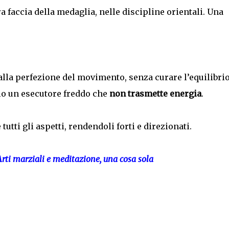
tra faccia della medaglia, nelle discipline orientali. Una
lla perfezione del movimento, senza curare l’equilibri
lo un esecutore freddo che
non trasmette energia
.
tti gli aspetti, rendendoli forti e direzionati.
rti marziali e meditazione, una cosa sola