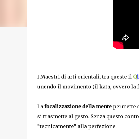
I Maestri di arti orientali, tra queste il
Q
unendo il movimento (il kata, ovvero la f
La
focalizzazione della mente
permette d
si trasmette al gesto. Senza questo cont
“tecnicamente” alla perfezione.