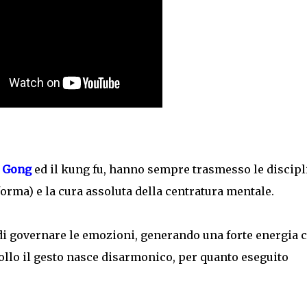
i Gong
ed il kung fu, hanno sempre trasmesso le discipl
orma) e la cura assoluta della centratura mentale.
i governare le emozioni, generando una forte energia 
rollo il gesto nasce disarmonico, per quanto eseguito