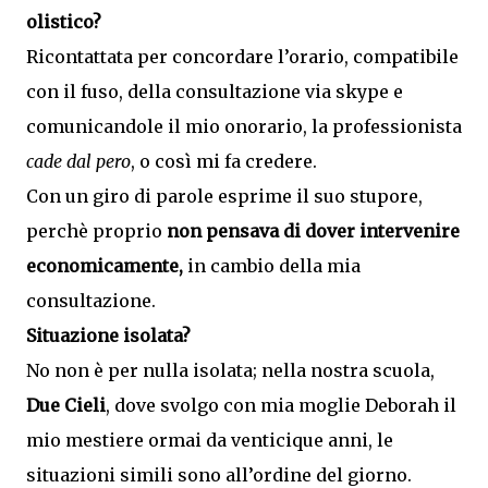
olistico?
Ricontattata per concordare l’orario, compatibile
con il fuso, della consultazione via skype e
comunicandole il mio onorario, la professionista
cade dal pero
, o così mi fa credere.
Con un giro di parole esprime il suo stupore,
perchè proprio
non pensava di dover intervenire
economicamente,
in cambio della mia
consultazione.
Situazione isolata?
No non è per nulla isolata; nella nostra scuola,
Due
Cieli
, dove svolgo con mia moglie Deborah il
mio mestiere ormai da venticique anni, le
situazioni simili sono all’ordine del giorno.