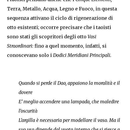
Terra, Metallo, Acqua, Legno e Fuoco, in questa
sequenza attivano il ciclo di rigenerazione di
otto esistenti; occorre precisare che i taoisti
sono stati gli scopritori degli otto
Vasi
Straordinari:
fino a quel momento, infatti, si
conoscevano solo i
Dodici Meridiani Principali
.
Quando si perde il Dao, appaiono la moralità e il
dovere
E’ meglio accendere una lampada, che maledire
l’oscurità
L’argilla è necessaria per modellare il vaso. Ma il
suo uso dipende dal vuoto interno che si riesce a