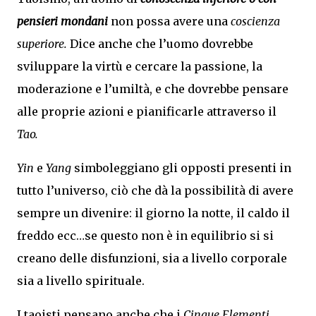
pensieri mondani
non possa avere una
coscienza
superiore.
Dice anche che l’uomo dovrebbe
sviluppare la virtù e cercare la passione, la
moderazione e l’umiltà, e che dovrebbe pensare
alle proprie azioni e pianificarle attraverso il
Tao
.
Yin
e
Yang
simboleggiano gli opposti presenti in
tutto l’universo, ciò che dà la possibilità di avere
sempre un divenire: il giorno la notte, il caldo il
freddo ecc…se questo non è in equilibrio si si
creano delle disfunzioni, sia a livello corporale
sia a livello spirituale.
I taoisti pensano anche che i
Cinque Elementi,