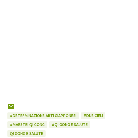
#DETERMINAZIONE ARTI GIAPPONESI
#DUE CIELI
#MAESTRI QI GONG
#QI GONG E SALUTE
QI GONG E SALUTE