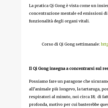
La pratica Qi Gong è vista come un insiem
concentrazione mentale ed emissioni di su
funzionalità degli organi vitali.
Corso di Qi Gong settimanale:
htt
Il Qi Gong insegna a concentrarsi sul res
Possiamo fare un paragone che sicurame
all’animale più longevo, la tartaruga, p
respiratori al minuto, noi circa 18; di fat
profonda, motivo per cui basterebbe quest