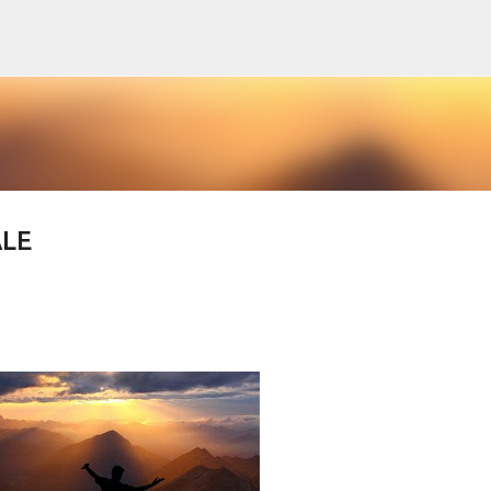
Passa ai contenuti principali
ALE