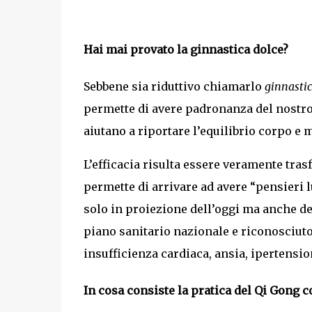
Hai mai provato la ginnastica dolce?
Sebbene sia riduttivo chiamarlo
ginnastic
permette di avere padronanza del nostr
aiutano a riportare l’equilibrio corpo e 
L’efficacia risulta essere veramente trasf
permette di arrivare ad avere “pensieri l
solo in proiezione dell’oggi ma anche del
piano sanitario nazionale e riconosciut
insufficienza cardiaca, ansia, ipertensio
In cosa consiste la pratica del Qi Gong c