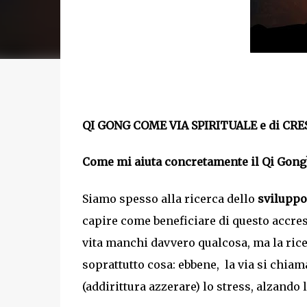
QI GONG COME VIA SPIRITUALE e di CR
Come mi aiuta concretamente il Qi Gong
Siamo spesso alla ricerca dello
sviluppo
capire come beneficiare di questo accre
vita manchi davvero qualcosa, ma la ric
soprattutto cosa: ebbene, la via si chia
(addirittura azzerare) lo stress, alzando