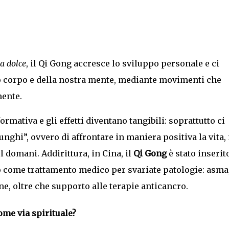
a dolce
, il Qi Gong accresce lo sviluppo personale e ci
o corpo e della nostra mente, mediante movimenti che
mente.
ormativa e gli effetti diventano tangibili: soprattutto ci
unghi”, ovvero di affrontare in maniera positiva la vita,
 domani. Addirittura, in Cina, il
Qi Gong
è stato inserit
o come trattamento medico per svariate patologie: asma
ne, oltre che supporto alle terapie anticancro.
ome via spirituale?