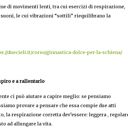
e di movimenti lenti, tra cui esercizi di respirazione,
oni, le cui vibrazioni “sottili” riequilibrano la
ps://duecieli.it/corso/ginnastica-dolce-per-la-schiena/
piro e a rallentarlo
nte ci può aiutare a capire meglio: se pensiamo
ossiamo provare a pensare che essa compie due atti
to, la respirazione corretta dev’essere: leggera , regolar
o ad allungare la vita.