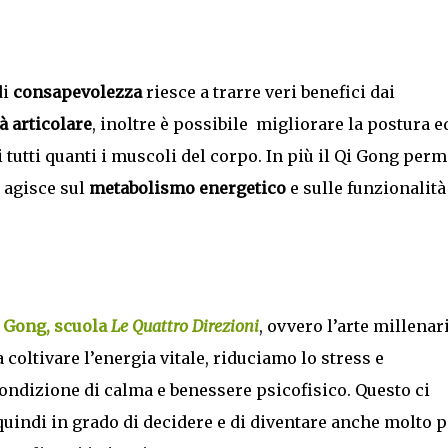
di
consapevolezza
riesce a trarre veri benefici dai
à articolare
, inoltre è possibile
migliorare la postura e
tutti quanti i muscoli del corpo. In più il Qi Gong perm
 agisce sul
metabolismo energetico
e sulle funzionalità
 Gong, scuola
Le Quattro Direzioni
, ovvero l’arte millenar
coltivare l’energia vitale, riduciamo lo stress e
ondizione di calma e benessere psicofisico. Questo ci
uindi in grado di decidere e di diventare anche molto p