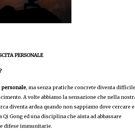
ESCITA PERSONALE
?
 personale
, ma senza pratiche concrete diventa difficil
scimento. A volte abbiamo la sensazione che nella nostr
erca diventa ardua quando non sappiamo dove cercare e
ma Qi Gong ed una disciplina che aiuta ad abbassare
 le difese immunitarie.