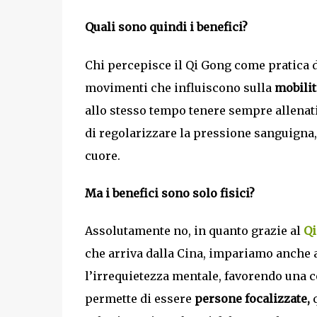
Quali sono quindi i benefici?
Chi percepisce il Qi Gong come pratica 
movimenti che influiscono sulla
mobilit
allo stesso tempo tenere sempre allenati 
di regolarizzare la pressione sanguigna,
cuore.
Ma i benefici sono solo fisici?
Assolutamente no, in quanto grazie al
Qi
che arriva dalla Cina, impariamo anche a 
l’irrequietezza mentale, favorendo una c
permette di essere
persone focalizzate,
q