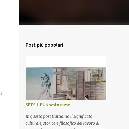
Post più popolari
e
a
SETSU-BUN sesto mese
In questo post trattiamo il significato
culturale, storico e filosofico del lavoro di