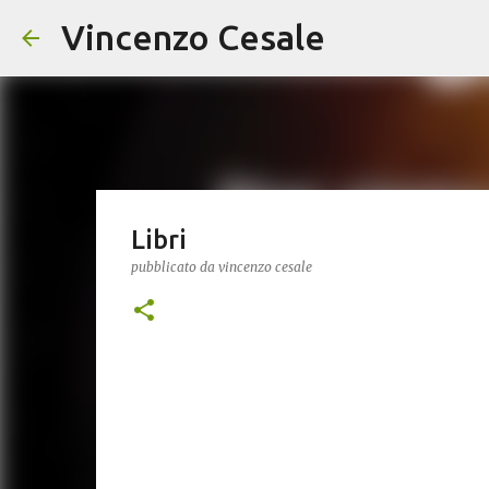
Vincenzo Cesale
Libri
pubblicato da
vincenzo cesale