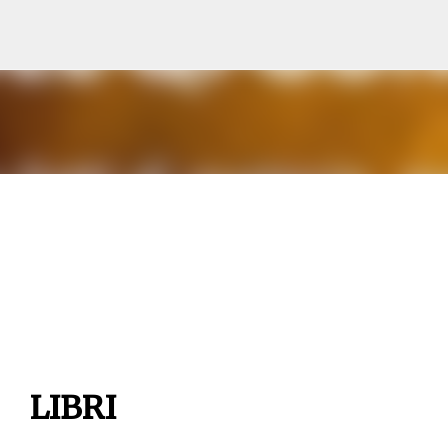
Passa ai contenuti principali
LIBRI