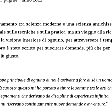
binamento tra scienza moderna e una scienza antichiss
e sulle tecniche e sulla pratica, ma un viaggio alla ri
e la visione interiore di ognuno, per attraversare i tem
ro è stato scritto per suscitare domande, più che per
iù giusto.
 scopo principale di ognuno di noi è arrivate a fare di sè un uom
 curioso: questo mi ha portato a tirare le somme tra le arti c
insegnamenti che derivano da discipline di esperienza infinita.
ma mi riservano continuamente nuove domande e avventure."