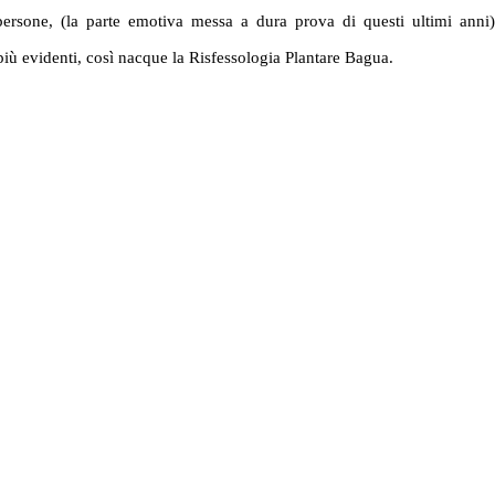
e persone, (la parte emotiva messa a dura prova di questi ultimi anni
iù evidenti, così nacque la Risfessologia Plantare Bagua.