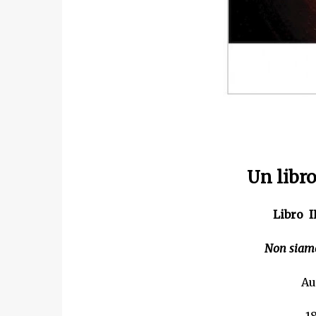
Un libr
Libro 
Non siamo
Au
1