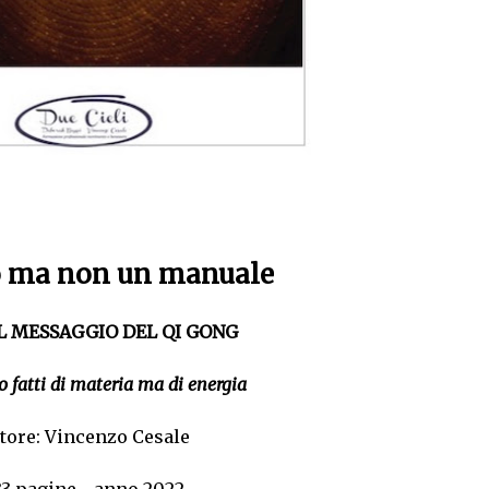
o ma non un manuale
IL MESSAGGIO DEL QI GONG
 fatti di materia ma di energia
tore:
Vincenzo Cesale
83 pagine - anno 2022