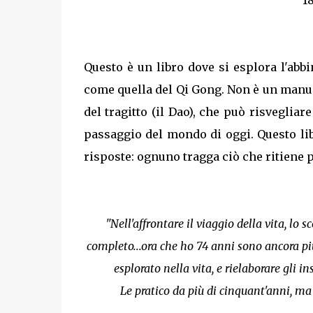
Questo è un libro dove si esplora l'ab
come quella del Qi Gong. Non è un manual
del tragitto (il Dao), che può risvegliar
passaggio del mondo di oggi. Questo lib
risposte: ognuno tragga ciò che ritiene p
"Nell'affrontare il viaggio della vita, lo
completo...ora che ho 74 anni sono ancora più
esplorato nella vita, e rielaborare gli 
Le pratico da più di cinquant'anni, 