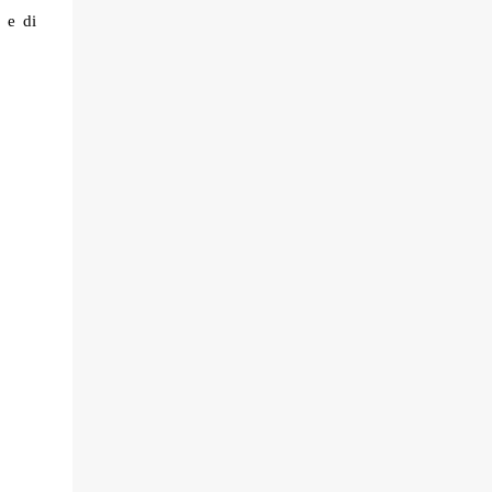
) e di