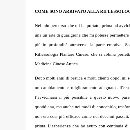
COME SONO ARRIVATO ALLA RIFLESSOLO
Nel mio percorso che mi ha portato, prima ad avvici
una un’arte di guarigione che mi potesse permettere 
più in profondità attraverso la parte emotiva. Sc
Riflessologia Plantare Cinese, che si abbina perfet
Medicina Cinese Antica.
Dopo molti anni di pratica e molti clienti dopo, mi 
un cambiamento e miglioramento adeguato all’era in
l’avvicinarsi il più possibile a questo nuovo pa
quotidiana, ma anche nei modi di concepirlo, trasform
non era così più e
ffi
cace come nei decenni passati
prima. L’esperienza che ho avuto con centinaia di t