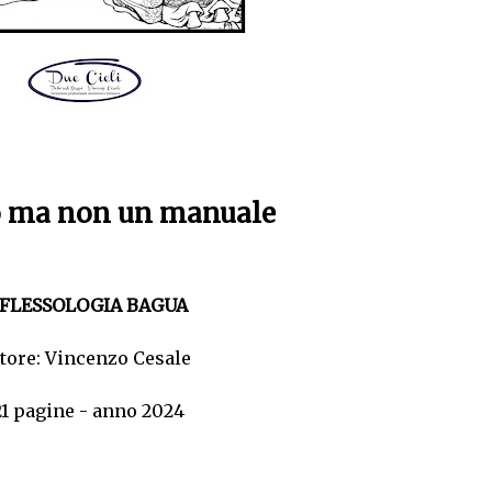
o ma non un manuale
IFLESSOLOGIA BAGUA
tore:
Vincenzo Cesale
21 pagine - anno 2024