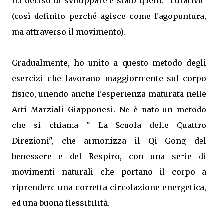
ho deciso di sviluppare è stato quello "curativo"
(così definito perché agisce come l'agopuntura,
ma attraverso il movimento).
Gradualmente, ho unito a questo metodo degli
esercizi che lavorano maggiormente sul corpo
fisico, unendo anche l'esperienza maturata nelle
Arti Marziali Giapponesi. Ne è nato un metodo
che si chiama " La Scuola delle Quattro
Direzioni", che armonizza il Qi Gong del
benessere e del Respiro, con una serie di
movimenti naturali che portano il corpo a
riprendere una corretta circolazione energetica,
ed una buona flessibilità.