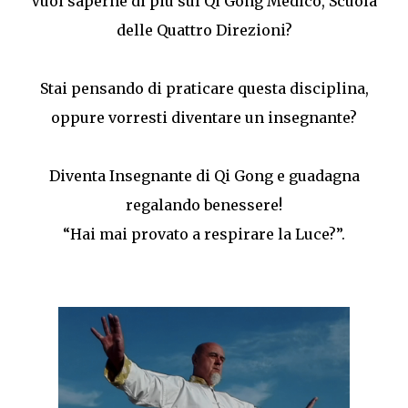
Vuoi saperne di più sul Qi Gong Medico, Scuola
delle Quattro Direzioni?
Stai pensando di praticare questa disciplina,
oppure vorresti diventare un insegnante?
Diventa Insegnante di Qi Gong e guadagna
regalando benessere!
“Hai mai provato a respirare la Luce?”.