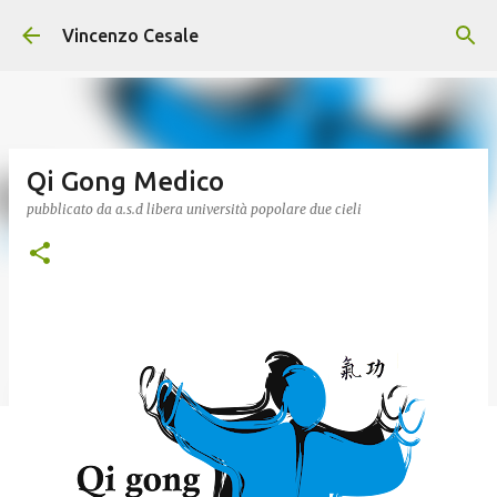
Passa ai contenuti principali
Vincenzo Cesale
Qi Gong Medico
pubblicato da
a.s.d libera università popolare due cieli