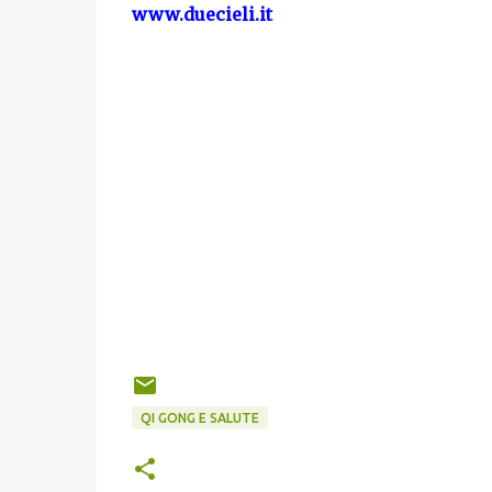
www.duecieli.it
QI GONG E SALUTE