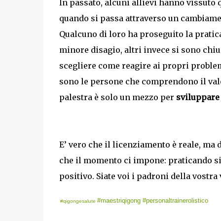
In passato, alcuni allievi hanno vissuto
quando si passa attraverso un cambiament
Qualcuno di loro ha proseguito la pratic
minore disagio, altri invece si sono chi
scegliere come reagire ai propri problem
sono le persone che comprendono il valor
palestra è solo un mezzo per
sviluppare 
E’ vero che il licenziamento è reale, ma
che il momento ci impone: praticando s
positivo. Siate voi i padroni della vostra 
#maestriqigong
#personaltrainerolistico
#qigongesalute