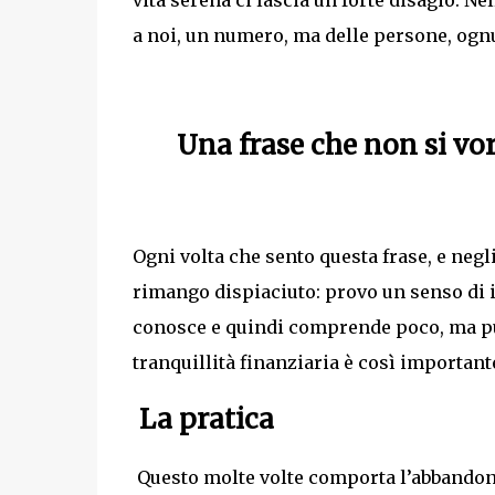
vita serena ci lascia un forte disagio. N
a noi, un numero, ma delle persone, ognu
Una frase che non si vo
Ogni volta che sento questa frase, e neg
rimango dispiaciuto: provo un senso di 
conosce e quindi comprende poco, ma p
tranquillità finanziaria è così importan
La pratica
Questo molte volte comporta l’abbandon