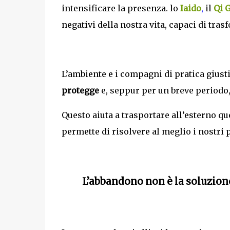
intensificare la presenza. lo
Iaido
,
il
Qi 
negativi della nostra vita, capaci di tras
L’ambiente e i compagni di pratica giust
protegge
e, seppur per un breve periodo
Questo aiuta a trasportare all’esterno qu
permette di risolvere al meglio i nostri 
L’abbandono non è la soluzion