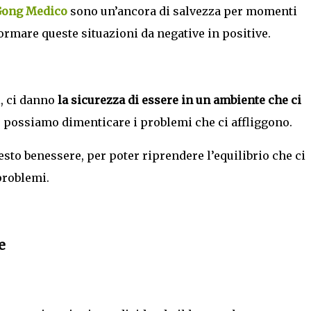
Gong Medico
sono un’ancora di salvezza per momenti
formare queste situazioni da negative in positive.
i, ci danno
la sicurezza di essere in un ambiente che ci
, possiamo dimenticare i problemi che ci affliggono.
esto benessere, per poter riprendere l’equilibrio che ci
problemi.
e