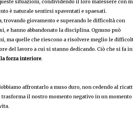
 queste situazioni, condividendo il loro malessere con m
o è naturale sentirsi spaventati e spaesati.
a, trovando giovamento e superando le difficoltà con
usi, e hanno abbandonato la disciplina. Ognuno può
i, ma quelle che riescono a risolvere meglio le difficol
e del lavoro a cui si stanno dedicando. Ciò che si fa in
la forza interiore
.
 dobbiamo affrontarlo a muso duro, non cedendo al ricat
i trasforma il nostro momento negativo in un momento
vita.