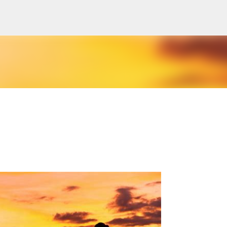
Passa ai contenuti principali