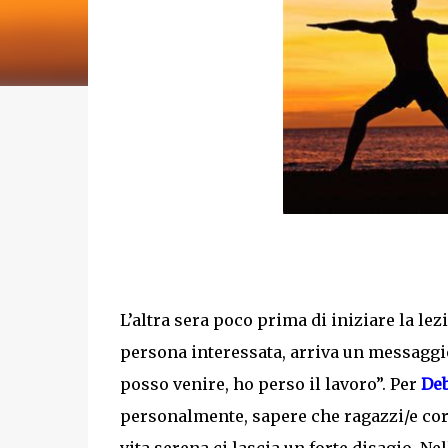
L’altra sera poco prima di iniziare la le
persona interessata, arriva un messaggio
posso venire, ho perso il lavoro”. Per
De
personalmente, sapere che ragazzi/e cor