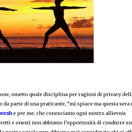
zione, ometto quale disciplina per ragioni di privacy dell
 da parte di una praticante, “mi spiace ma questa sera
borah
e per me, che conosciamo ogni nostro allievo/a
retti e onesti non abbiamo l’opportunità di condurre u