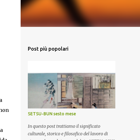
Post più popolari
a
 non
SETSU-BUN sesto mese
In questo post trattiamo il significato
na
culturale, storico e filosofico del lavoro di