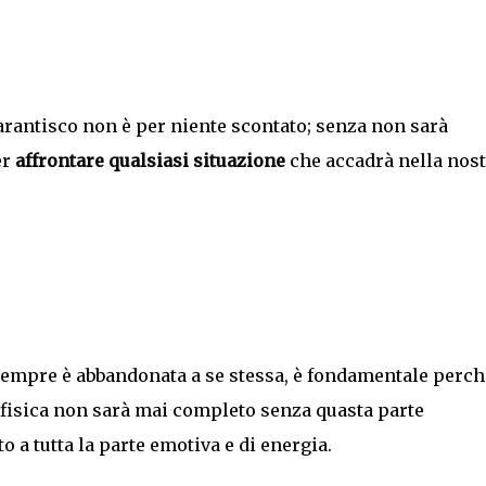
arantisco non è per niente scontato; senza non sarà
er
affrontare qualsiasi situazione
che accadrà nella nost
sempre è abbandonata a se stessa, è fondamentale perché
 fisica non sarà mai completo senza quasta parte
o a tutta la parte emotiva e di energia.