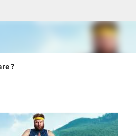
Passa ai contenuti principali
are ?