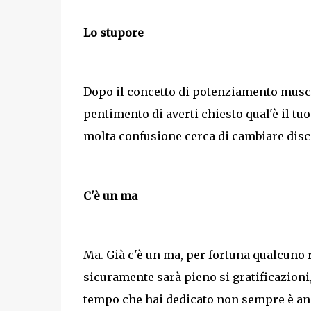
Lo stupore
Dopo il concetto di potenziamento muscola
pentimento di averti chiesto qual'è il tuo 
molta confusione cerca di cambiare disc
C'è un ma
Ma. Già c'è un ma, per fortuna qualcuno r
sicuramente sarà pieno si gratificazioni
tempo che hai dedicato non sempre è an