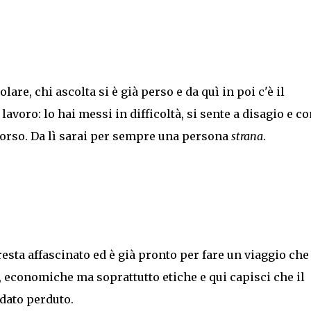
re, chi ascolta si è già perso e da quì in poi c'è il
lavoro: lo hai messi in difficoltà, si sente a disagio e co
orso. Da lì sarai per sempre una persona
strana
.
esta affascinato ed è già pronto per fare un viaggio che
, economiche ma soprattutto etiche e qui capisci che il
dato perduto.