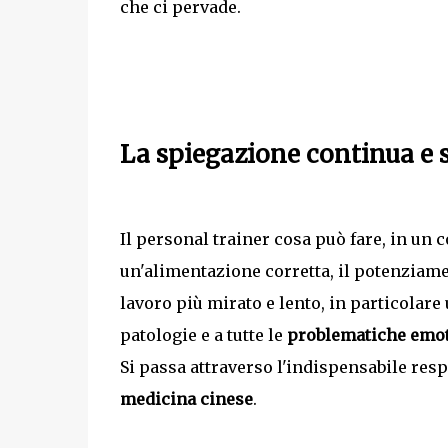
che ci pervade.
La spiegazione continua e 
Il personal trainer cosa può fare, in un
un'alimentazione corretta, il potenziam
lavoro più mirato e lento, in particolare u
patologie e a tutte le
problematiche emot
Si passa attraverso l'indispensabile resp
medicina cinese
.