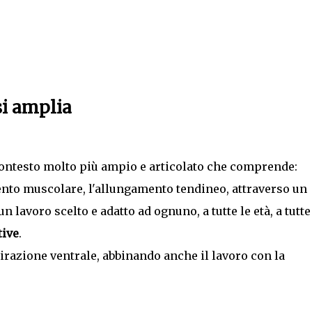
si amplia
 contesto molto più ampio e articolato che comprende:
ento muscolare, l'allungamento tendineo, attraverso un
n lavoro scelto e adatto ad ognuno, a tutte le età, a tutte
ive
.
irazione ventrale, abbinando anche il lavoro con la