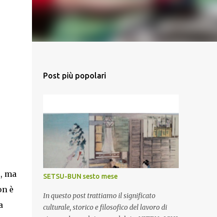
Post più popolari
o, ma
SETSU-BUN sesto mese
on è
In questo post trattiamo il significato
a
culturale, storico e filosofico del lavoro di