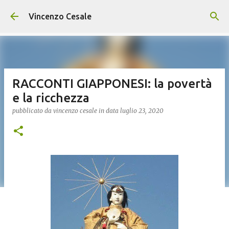
Passa ai contenuti principali
Vincenzo Cesale
RACCONTI GIAPPONESI: la povertà
e la ricchezza
pubblicato da
vincenzo cesale
in data
luglio 23, 2020